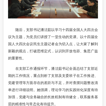
随后，支部书记潘洁茹以学习十四届全国人大四次会
议为主题，为党员们讲授了一堂生动的党课。以十四届全
国人大四次会议民生主题记者会为切入点，让大家了解到
新颖的观点，打破思维定式，认识到开放包容、集思广益
的重要性。
在支部工作通报环节，潘洁茹书记全面总结了支部近
期的工作情况，重点剖析了支部及支委班子在工作推进、
党建管理等方面存在的差距与不足，并对查摆问题整改清
单进行详细说明。她强调，理论学习的实践转化深度有待
加强，党建与业务融合的长效机制有待健全，联系服务基
层的精准性与常态化有待提升。