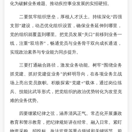
化为破解业务难题、推动疾控事业发展的实招硬招。
二要筑牢组织堡垒，厚植人才沃土。持续深化“四强
支部”建设，动态优化组织设置，确保业务延伸到哪里，
党的组织就覆盖到哪里。把党员发展“关口”前移到业务一
线，注重“双培养”，畅通党员与业务骨干双向成长通道，
实现政治素养与专业能力同步提升。
三要打通融合路径，激发业务动能。树牢“围绕业务
抓党建、抓好党建促业务”的鲜明导向，在各项业务主战
场上亮出党员旗帜。积极探索“党建+”载体，通过岗位练
兵、技能比武等形式，把党组织的政治优势转化为攻坚克
难的业务优势。
四要绷紧纪律之弦，涵养清风正气。常态化开展廉政
教育和警示教育，把纪律规矩讲在经常、融入日常。紧盯
物资采购、招投标、执法监督等重点领域和关键环节，前