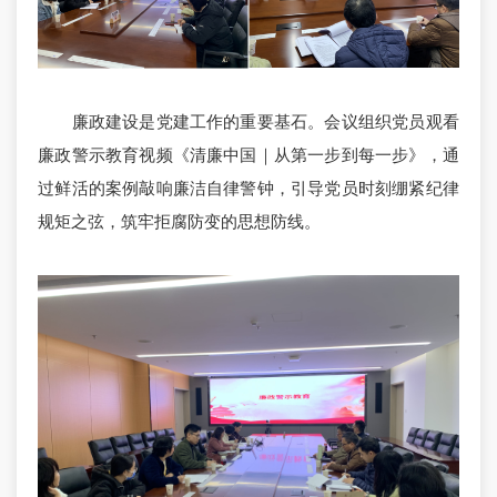
廉政建设是党建工作的重要基石。会议组织党员观看
廉政警示教育视频《清廉中国｜从第一步到每一步》，通
过鲜活的案例敲响廉洁自律警钟，引导党员时刻绷紧纪律
规矩之弦，筑牢拒腐防变的思想防线。