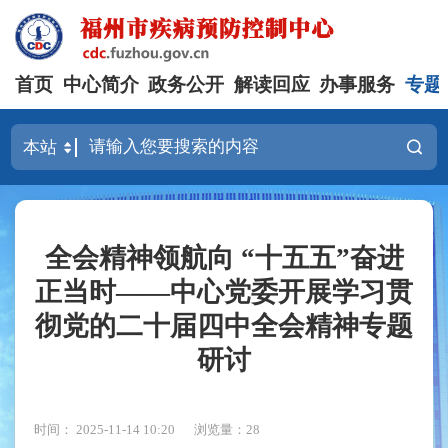
首页
中心简介
政务公开
解读回应
办事服务
专题
全会精神领航向 “十五五”奋进
正当时——中心党委开展学习贯
彻党的二十届四中全会精神专题
研讨
时间： 2025-11-14 10:20
浏览量：28