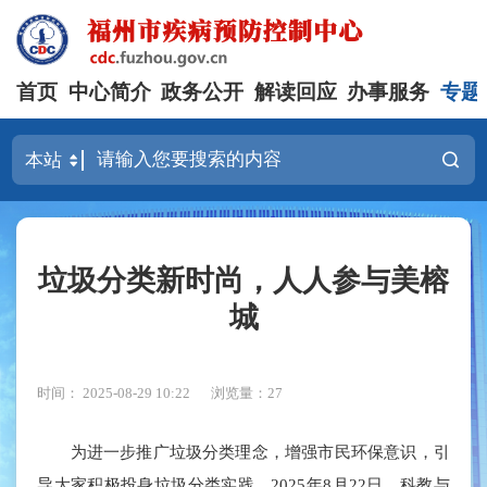
首页
中心简介
政务公开
解读回应
办事服务
专题
垃圾分类新时尚，人人参与美榕
城
时间： 2025-08-29 10:22
浏览量：27
为进一步推广垃圾分类理念，增强市民环保意识，引
导大家积极投身垃圾分类实践，2025年8月22日，科教与