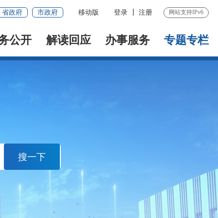
省政府
市政府
移动版
登录
注册
网站支持IPv6
务公开
解读回应
办事服务
专题专栏
搜一下