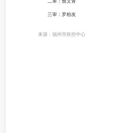
二审：詹文青
三审：罗柏友
来源：福州市疾控中心