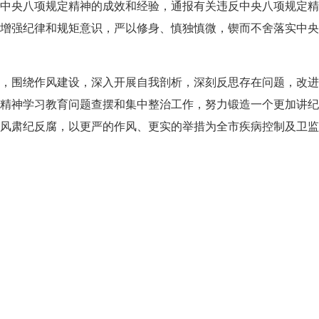
央八项规定精神的成效和经验，通报有关违反中央八项规定精
增强纪律和规矩意识，严以修身、慎独慎微，锲而不舍落实中
。
围绕作风建设，深入开展自我剖析，深刻反思存在问题，改进
精神学习教育问题查摆和集中整治工作，努力锻造一个更加讲
风肃纪反腐，以更严的作风、更实的举措为全市疾病控制及卫监