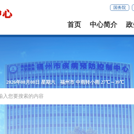
国务院
首页
中心简介
政
2026年08月08日 星期六
福州市 中雨转小雨 27℃～39℃