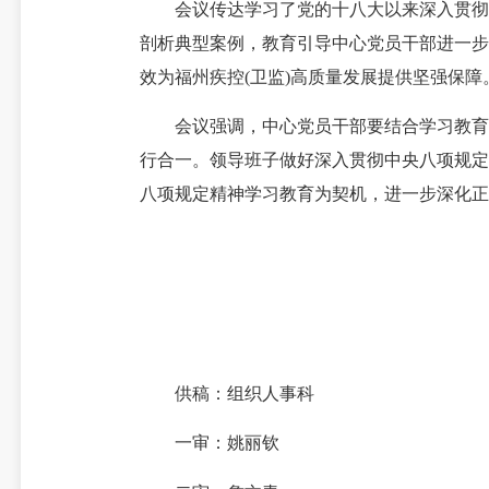
会议传达学习了党的十八大以来深入贯彻中
剖析典型案例，教育引导中心党员干部进一步
效为福州疾控(卫监)高质量发展提供坚强保障
会议强调，中心党员干部要结合学习教育，
行合一。领导班子做好深入贯彻中央八项规定
八项规定精神学习教育为契机，进一步深化正
供稿：组织人事科
一审：姚丽钦