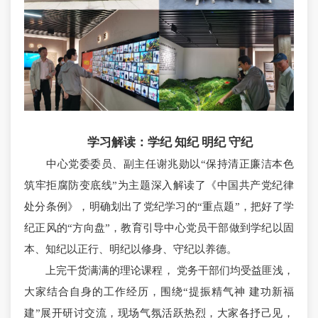
学习解读：学纪 知纪 明纪 守纪
中心党委委员、副主任谢兆勋以“保持清正廉洁本色
筑牢拒腐防变底线”为主题深入解读了《中国共产党纪律
处分条例》，明确划出了党纪学习的“重点题”，把好了学
纪正风的“方向盘”，教育引导中心党员干部做到学纪以固
本、知纪以正行、明纪以修身、守纪以养德。
上完干货满满的理论课程， 党务干部们均受益匪浅，
大家结合自身的工作经历，围绕“提振精气神 建功新福
建”展开研讨交流，现场气氛活跃热烈，大家各抒己见，