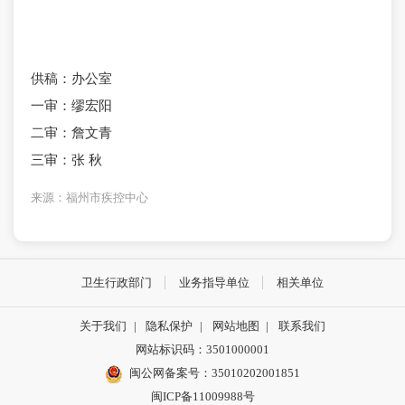
供稿：办公室
一审：缪宏阳
二审：詹文青
三审：张 秋
来源：福州市疾控中心
卫生行政部门
业务指导单位
相关单位
关于我们
|
隐私保护
|
网站地图
|
联系我们
网站标识码：3501000001
闽公网备案号：35010202001851
闽ICP备11009988号