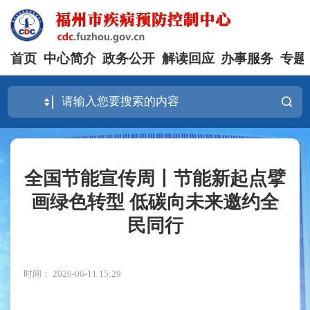
首页
中心简介
政务公开
解读回应
办事服务
专题
全国节能宣传周丨节能新起点擘
画绿色转型 低碳向未来邀约全
民同行
时间： 2026-06-11 15:29