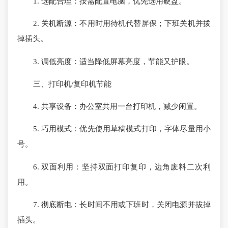
1. 选配合理：按需配置电脑，优先选用硬盘。
2. 关机断源：不用时用待机代替屏保；下班关机并拔
掉插头。
3. 调低亮度：适当降低屏幕亮度，节能又护眼。
三、打印机/复印机节能
4. 共享设备：办公室共用一台打印机，减少闲置。
5. 巧用模式：优先使用草稿模式打印，字体尽量用小
号。
6. 双面利用：坚持双面打印复印，边角废料二次利
用。
7. 彻底断电：长时间不用或下班时，关闭电源并拔掉
插头。