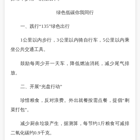
绿色低碳你我同行
一、践行“135”绿色出行
1公里以内步行，3公里以内骑自行车，5公里以内乘
坐公共交通工具。
鼓励每周少开一天车，降低燃油消耗，减少尾气排
放。
二、开展“光盘行动”
珍惜粮食，反对浪费。外出就餐按需点餐，提倡“剩
菜打包”。
减少厨余垃圾产生，据测算，每节约1斤粮食可减排
二氧化碳约0.9千克。