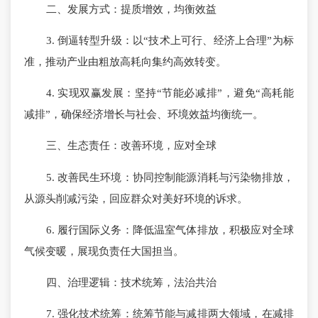
二、发展方式：提质增效，均衡效益
3. 倒逼转型升级：以“技术上可行、经济上合理”为标
准，推动产业由粗放高耗向集约高效转变。
4. 实现双赢发展：坚持“节能必减排”，避免“高耗能
减排”，确保经济增长与社会、环境效益均衡统一。
三、生态责任：改善环境，应对全球
5. 改善民生环境：协同控制能源消耗与污染物排放，
从源头削减污染，回应群众对美好环境的诉求。
6. 履行国际义务：降低温室气体排放，积极应对全球
气候变暖，展现负责任大国担当。
四、治理逻辑：技术统筹，法治共治
7. 强化技术统筹：统筹节能与减排两大领域，在减排