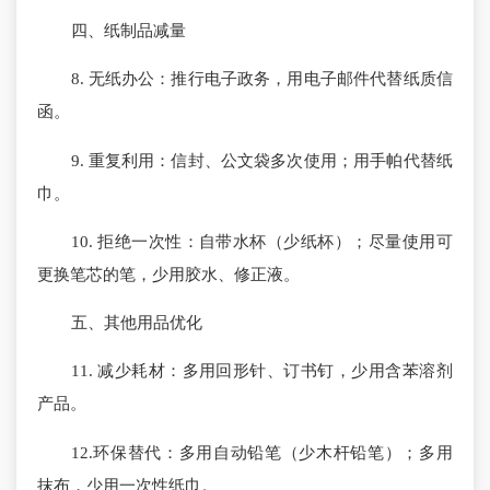
四、纸制品减量
8. 无纸办公：推行电子政务，用电子邮件代替纸质信
函。
9. 重复利用：信封、公文袋多次使用；用手帕代替纸
巾。
10. 拒绝一次性：自带水杯（少纸杯）；尽量使用可
更换笔芯的笔，少用胶水、修正液。
五、其他用品优化
11. 减少耗材：多用回形针、订书钉，少用含苯溶剂
产品。
12.环保替代：多用自动铅笔（少木杆铅笔）；多用
抹布，少用一次性纸巾。