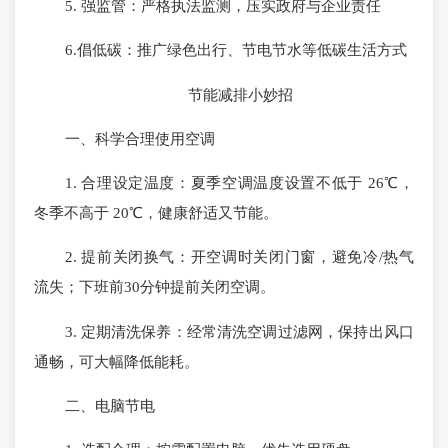
5. 强监管：严格执法监测，压实政府与企业责任
6.倡低碳：推广绿色出行、节电节水等低碳生活方式
节能减排小妙招
一、科学合理使用空调
1. 合理设定温度：夏季空调温度设置不低于 26℃，
冬季不高于 20℃，健康舒适又节能。
2. 提前关闭换气：开空调时关闭门窗，避免冷/热气
流失；下班前30分钟提前关闭空调。
3. 定期清洗保养：经常清洗空调过滤网，保持出风口
通畅，可大幅降低能耗。
二、电脑节电