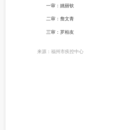
一审：姚丽钦
二审：詹文青
三审：罗柏友
来源：福州市疾控中心