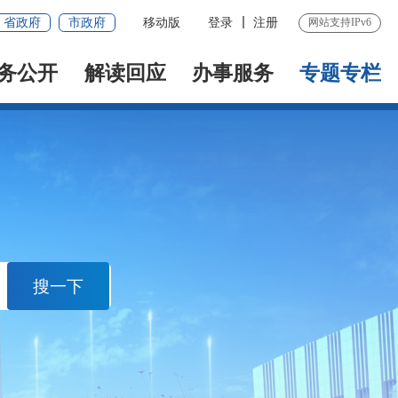
省政府
市政府
移动版
登录
注册
网站支持IPv6
务公开
解读回应
办事服务
专题专栏
搜一下