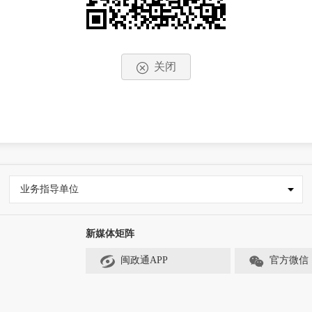
关闭
业务指导单位
新媒体矩阵
闽政通APP
官方微信