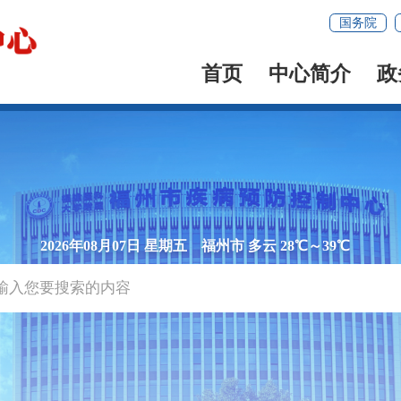
国务院
首页
中心简介
政
2026年08月07日 星期五
福州市 多云 28℃～39℃