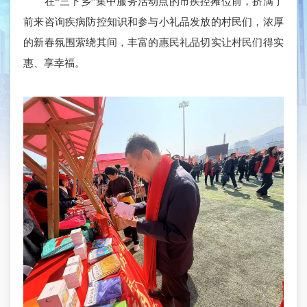
在“三下乡”集中服务活动点的市疾控摊位前，挤满了
前来咨询疾病防控知识和参与小礼品发放的村民们，浓厚
的新春氛围萦绕其间，丰富的惠民礼品切实让村民们得实
惠、享幸福。