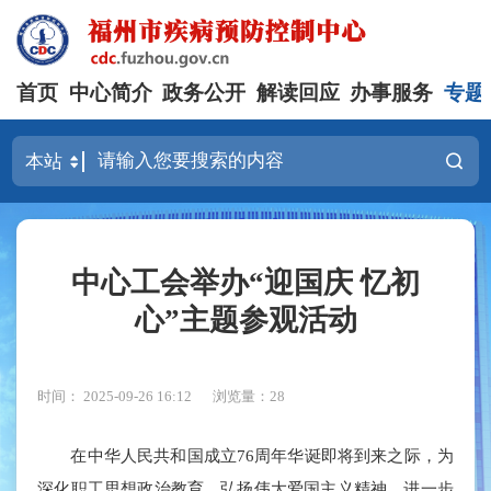
首页
中心简介
政务公开
解读回应
办事服务
专题
中心工会举办“迎国庆 忆初
心”主题参观活动
时间： 2025-09-26 16:12
浏览量：28
在中华人民共和国成立76周年华诞即将到来之际，为
深化职工思想政治教育，弘扬伟大爱国主义精神，进一步