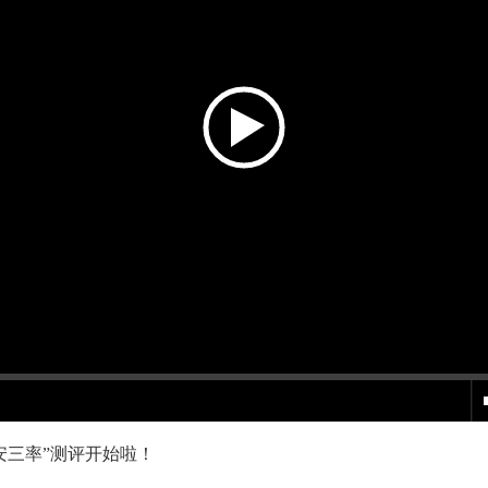
安三率”测评开始啦！