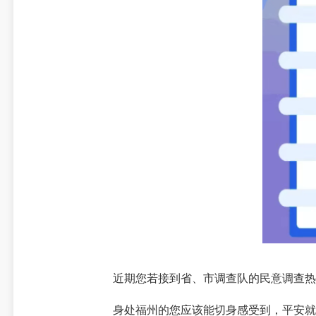
近期您若接到省、市调查队的民意调查热
身处福州的您应该能切身感受到，平安就是