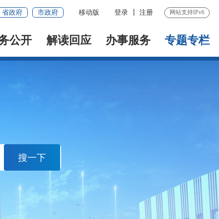
省政府
市政府
移动版
登录
注册
网站支持IPv6
务公开
解读回应
办事服务
专题专栏
搜一下