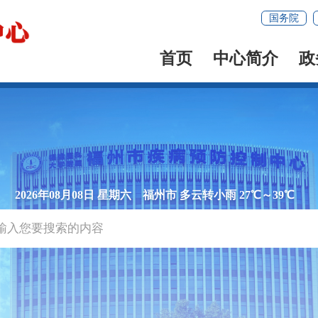
国务院
首页
中心简介
政
2026年08月08日 星期六
福州市 多云转小雨 27℃～39℃