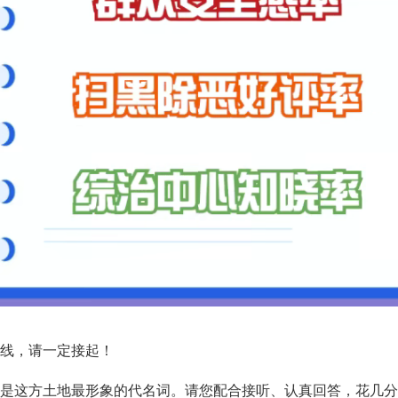
线，请一定接起！
这方土地最形象的代名词。请您配合接听、认真回答，花几分