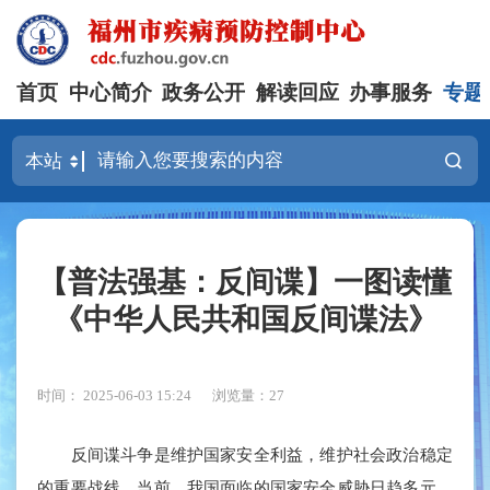
首页
中心简介
政务公开
解读回应
办事服务
专题
【普法强基：反间谍】一图读懂
《中华人民共和国反间谍法》
时间： 2025-06-03 15:24
浏览量：27
反间谍斗争是维护国家安全利益，维护社会政治稳定
的重要战线。当前，我国面临的国家安全威胁日趋多元，