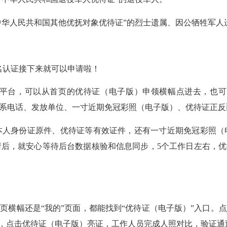
华人民共和国其他优抚对象优待证”的烈士遗属、因公牺牲军人
名认证接下来就可以申请啦！
平台，可以从首页的优待证（电子版）申领横幅点进去，也可
联系电话、发放单位、一寸近期免冠彩照（电子版）、优待证正反
身份证原件、优待证等有效证件，还有一寸近期免冠彩照（
后，就安心等待后台数据核验和信息同步，5个工作日左右，优
横幅还是“我的”页面，都能找到“优待证（电子版）”入口。点
平台，点击优待证（电子版）亮证，工作人员完成人照对比，验证