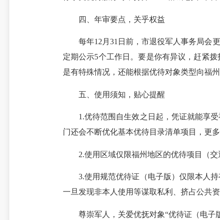
四、年审要点，关乎权益
每年12月31日前，市退役军人事务局会更
定期公示5个工作日。要是你有异议，赶紧拨
是有特殊情况，还能根据优待对象类型向福州
五、使用须知，贴心提醒
1.优待范围自生效之日起，凭证就能享受
门还会不断优化基本优待目录清单项目，更多
2.使用区域仅限福州地区的优待项目（交
3.使用规范优待证（电子版）仅限本人持
一旦发现非本人使用等谋取私利、挤占公共资
尊崇军人，关爱优抚对象“优待证（电子版