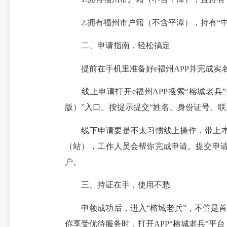
2.拥有福州市户籍（不含平潭），持有“中
二、申请指南，轻松搞定
提前在手机里准备好e福州APP并完成实
线上申请打开e福州APP搜索“榕城老兵”
版）”入口。按提示提交“姓名、身份证号、
线下申请要是不太习惯线上操作，带上本人
（站），工作人员会帮你完成申请。提交申请
户。
三、持证在手，使用不愁
申领成功后，进入“榕城老兵”，不管是首页
你享受优待服务时，打开APP“榕城老兵”