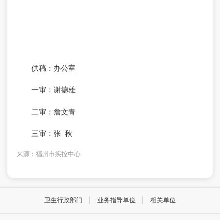
供稿：办公室
一审：谢德雄
二审：詹文青
三审：张 秋
来源：福州市疾控中心
卫生行政部门
业务指导单位
相关单位