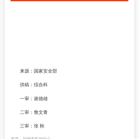
来源：国家安全部
供稿：综合科
一审：谢德雄
二审：詹文青
三审：张 秋
来源：福州市疾控中心