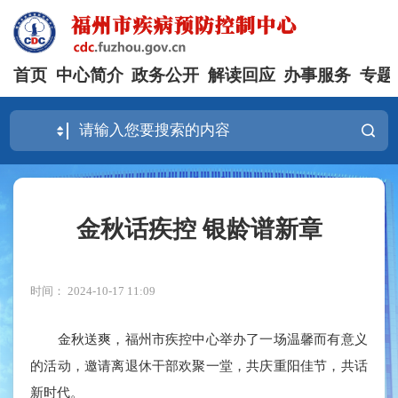
首页
中心简介
政务公开
解读回应
办事服务
专题
金秋话疾控 银龄谱新章
时间： 2024-10-17 11:09
金秋送爽，福州市疾控中心举办了一场温馨而有意义
的活动，邀请离退休干部欢聚一堂，共庆重阳佳节，共话
新时代。