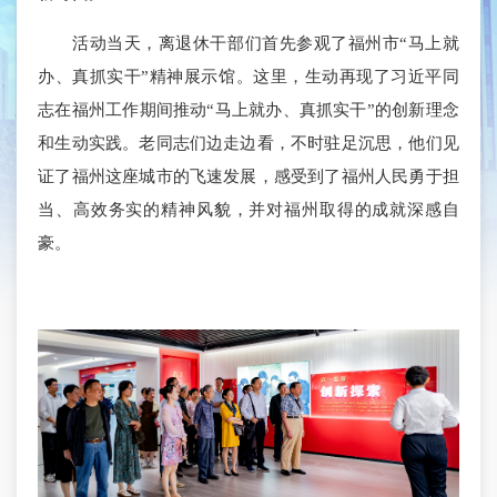
活动当天，离退休干部们首先参观了福州市“马上就
办、真抓实干”精神展示馆。这里，生动再现了习近平同
志在福州工作期间推动“马上就办、真抓实干”的创新理念
和生动实践。老同志们边走边看，不时驻足沉思，他们见
证了福州这座城市的飞速发展，感受到了福州人民勇于担
当、高效务实的精神风貌，并对福州取得的成就深感自
豪。