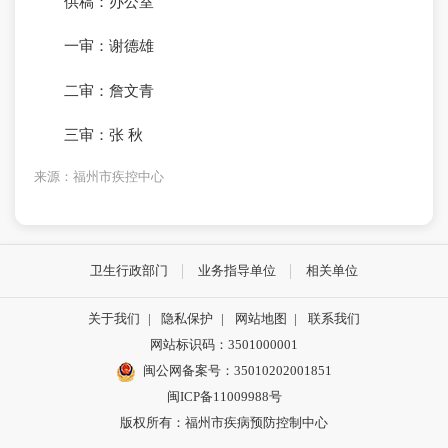
供稿：办公室
一审：谢德雄
二审：詹文青
三审：张 秋
来源：福州市疾控中心
卫生行政部门
业务指导单位
相关单位
关于我们
|
隐私保护
|
网站地图
|
联系我们
网站标识码：3501000001
闽公网备案号：35010202001851
闽ICP备11009988号
版权所有：福州市疾病预防控制中心