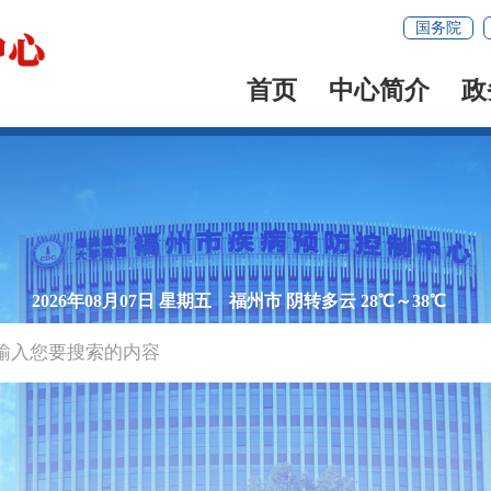
国务院
首页
中心简介
政
2026年08月07日 星期五
福州市 阴转多云 28℃～38℃