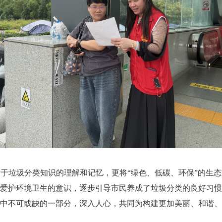
垃圾分类知识的理解和记忆，更将“绿色、低碳、环保”的生态
爱护环境卫生的意识，逐步引导市民养成了垃圾分类的良好习
中不可或缺的一部分，深入人心，共同为构建更加美丽、和谐、