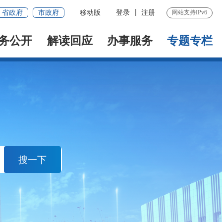
省政府
市政府
移动版
登录
注册
网站支持IPv6
务公开
解读回应
办事服务
专题专栏
搜一下