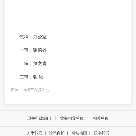
供稿：办公室
一审：谢德雄
二审：詹文青
三审：张 秋
来源：福州市疾控中心
卫生行政部门
业务指导单位
相关单位
关于我们
|
隐私保护
|
网站地图
|
联系我们