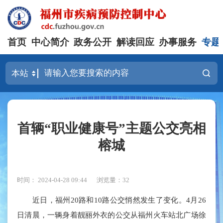
首页
中心简介
政务公开
解读回应
办事服务
专题
首辆“职业健康号”主题公交亮相
榕城
时间： 2024-04-28 09:44
浏览量：32
近日，福州20路和10路公交悄然发生了变化。
4月26
日清晨，一辆身着靓丽外衣的公交从福州火车站北广场徐