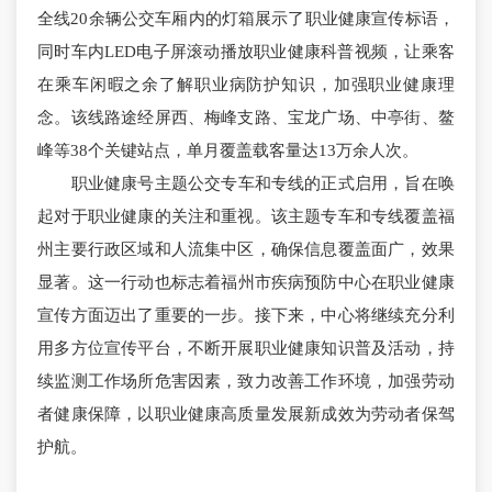
全线20余辆公交车厢内的灯箱展示了职业健康宣传标语，
同时车内LED电子屏滚动播放职业健康科普视频，让乘客
在乘车闲暇之余了解职业病防护知识，加强职业健康理
念。该线路途经屏西、梅峰支路、宝龙广场、中亭街、鳌
峰等38个关键站点，单月覆盖载客量达13万余人次。
职业健康号主题公交专车和专线的正式启用，旨在唤
起对于职业健康的关注和重视。该主题专车和专线覆盖福
州主要行政区域和人流集中区，确保信息覆盖面广，效果
显著。
这一行动也标志着福州市疾病预防中心在职业健康
宣传方面迈出了重要的一步。接下来，中心将继续充分利
用多方位宣传平台，不断开展职业健康知识普及活动，持
续监测工作场所危害因素，致力改善工作环境，加强劳动
者健康保障，以职业健康高质量发展新成效为劳动者保驾
护航。