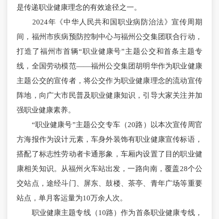
是传递职业健康理念的有效途径之一。
2024年《中华人民共和国职业病防治法》宣传周期
间，福州市疾病预防控制中心与福州公交集团联合行动，
打造了福州市首辆“职业健康号”主题公交和首条主题专
线，全国劳动模范——福州公交集团胡明华作为职业健康
主题公交的宣传者，将公交作为职业健康理念的流动宣传
阵地，向广大市民普及职业健康知识，引导大家关注并加
强职业健康素养。
“职业健康号”主题公交专车（20路）以本次宣传周官
方海报作为设计元素，车身外装饰有职业健康宣传标语，
搭配了标志性劳动者卡通形象，车厢内设置了目的职业健
康相关知识。从福州火车站出发，一路向南，覆盖28个公
交站点，途经斗门、屏东、鼓楼、茶亭、青年广场等重要
站点，单月客运量为10万余人次。
职业健康主题专线（10路）作为首条职业健康专线，