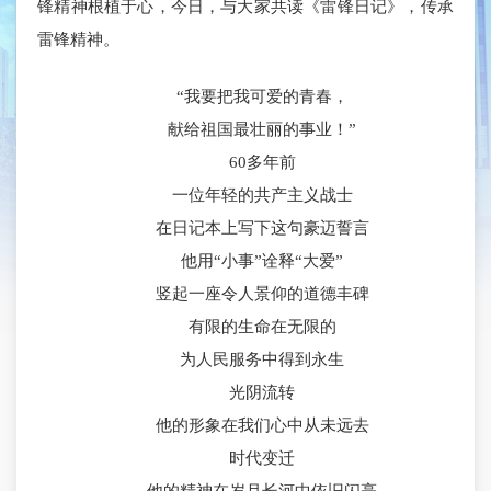
锋精神根植于心，今日，与大家共读《雷锋日记》，传承
雷锋精神。
“我要把我可爱的青春，
献给祖国最壮丽的事业！”
60多年前
一位年轻的共产主义战士
在日记本上写下这句豪迈誓言
他用“小事”诠释“大爱”
竖起一座令人景仰的道德丰碑
有限的生命在无限的
为人民服务中得到永生
光阴流转
他的形象在我们心中从未远去
时代变迁
他的精神在岁月长河中依旧闪亮