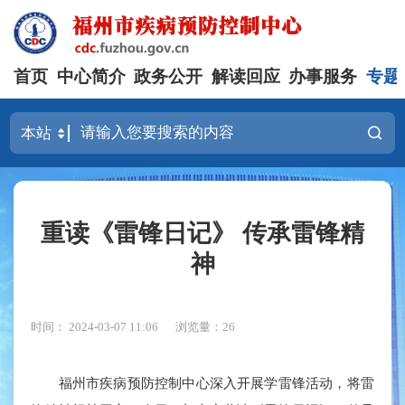
首页
中心简介
政务公开
解读回应
办事服务
专题
重读《雷锋日记》 传承雷锋精
神
时间： 2024-03-07 11:06
浏览量：26
福州市疾病预防控制中心深入开展学雷锋活动，将雷