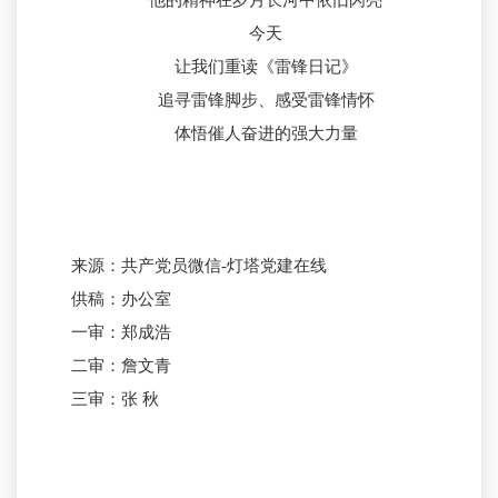
今天
让我们重读《雷锋日记》
追寻雷锋脚步、感受雷锋情怀
体悟催人奋进的强大力量
来源：共产党员微信-灯塔党建在线
供稿：办公室
一审：郑成浩
二审：詹文青
三审：张 秋