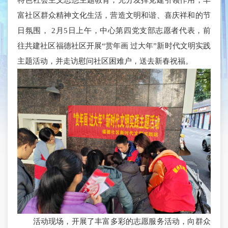
富社区群众精神文化生活，营造文明和谐、喜庆祥和的节
日氛围， 2月5日上午，中心第四党支部志愿者代表，前
往共建社区福德社区开展“赏年画 过大年”新时代文明实践
主题活动，并走访慰问社区困难户，送去新春祝福。
活动现场，开展了丰富多彩的志愿服务活动，向群众