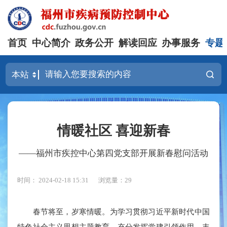
首页
中心简介
政务公开
解读回应
办事服务
专题
情暖社区 喜迎新春
——福州市疾控中心第四党支部开展新春慰问活动
时间： 2024-02-18 15:31
浏览量：29
春节将至，岁寒情暖。为学习贯彻习近平新时代中国
特色社会主义思想主题教育，充分发挥党建引领作用，丰