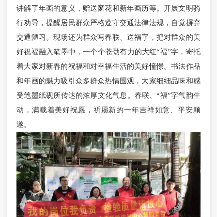
讲解了年画的意义，赠送窗花和新年画历等。开展文明骑
行劝导，提醒居民群众严格遵守交通法律法规，自觉摒弃
交通陋习。现场还为群众写春联、送福字，把对群众的美
好祝福融入笔墨中，一个个苍劲有力的大红“福”字，寄托
着大家对新春的祝福和对幸福生活的美好憧憬。书法作品
和年画的魅力吸引众多群众热情围观，大家细细品味和感
受笔墨纸砚所传达的浓厚文化气息。春联、“福”字气韵生
动，满载着美好祝愿，祈愿新的一年吉祥如意、平安顺
遂。