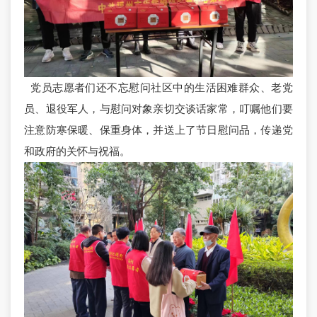
党员志愿者们还不忘慰问社区中的生活困难群众、老党
员、退役军人，与慰问对象亲切交谈话家常，叮嘱他们要
注意防寒保暖、保重身体，并送上了节日慰问品，传递党
和政府的关怀与祝福。