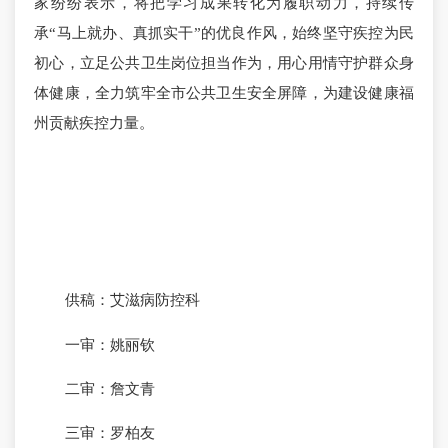
家纷纷表示，将把学习成果转化为履职动力，持续传
承“马上就办、真抓实干”的优良作风，始终坚守疾控为民
初心，立足公共卫生岗位担当作为，用心用情守护群众身
体健康，全力筑牢全市公共卫生安全屏障，为建设健康福
州贡献疾控力量。
供稿：艾滋病防控科
一审：姚丽钦
二审：詹文青
三审：罗柏友