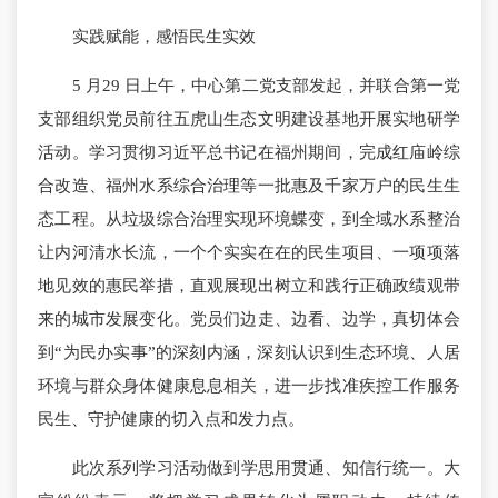
实践赋能，感悟民生实效
5 月29 日上午，中心第二党支部发起，并联合第一党
支部组织党员前往五虎山生态文明建设基地开展实地研学
活动。学习贯彻习近平总书记在福州期间，完成红庙岭综
合改造、福州水系综合治理等一批惠及千家万户的民生生
态工程。从垃圾综合治理实现环境蝶变，到全域水系整治
让内河清水长流，一个个实实在在的民生项目、一项项落
地见效的惠民举措，直观展现出树立和践行正确政绩观带
来的城市发展变化。党员们边走、边看、边学，真切体会
到“为民办实事”的深刻内涵，深刻认识到生态环境、人居
环境与群众身体健康息息相关，进一步找准疾控工作服务
民生、守护健康的切入点和发力点。
此次系列学习活动做到学思用贯通、知信行统一。大