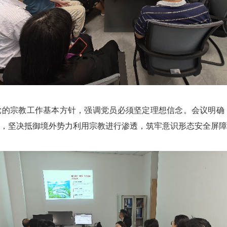
党的宗教工作基本方针，强调党员必须坚定理想信念。会议明确
，坚决抵御境外势力利用宗教进行渗透，筑牢意识形态安全屏障