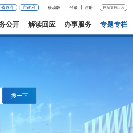
省政府
市政府
移动版
登录
注册
网站支持IPv6
务公开
解读回应
办事服务
专题专栏
搜一下