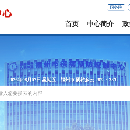
国务院
首页
中心简介
政
2026年08月07日 星期五
福州市 阴转多云 28℃～38℃