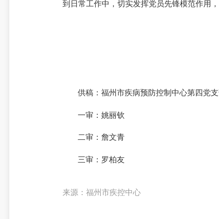
到日常工作中，切实发挥党员先锋模范作用，
供稿：福州市疾病预防控制中心第四党支
一审：姚丽钦
二审：詹文青
三审：罗柏友
来源：福州市疾控中心