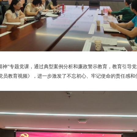
神”专题党课，通过典型案例分析和廉政警示教育，教育引导党
周年党员教育视频》，进一步激发了不忘初心、牢记使命的责任感和