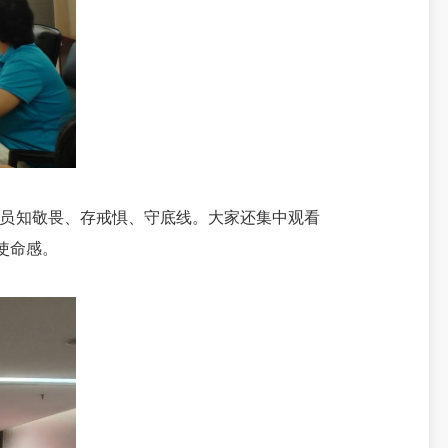
员知敬畏、存戒惧、守底线。大家还集中观看
使命感。