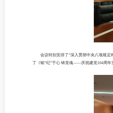
会议特别安排了“深入贯彻中央八项规定精
了《铭“纪”于心 铸党魂——庆祝建党104