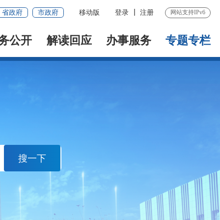
省政府
市政府
移动版
登录
注册
网站支持IPv6
务公开
解读回应
办事服务
专题专栏
搜一下