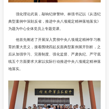
强化理论武装，敲响纪律警钟。林强书记以《从违纪
典型案例中深刻反省，推进中央八项规定精神落地落实》
为题为中心全体党员上专题党课。
他首先阐述了开展深入贯彻中央八项规定精神学习教
育的重大意义，接着围绕四起反面典型案例展开剖析，之
后从加强学习、完善制度、强化监督、严肃执纪、严守底
线五个方面要求大家以实际行动推进中央八项规定精神落
地落实。