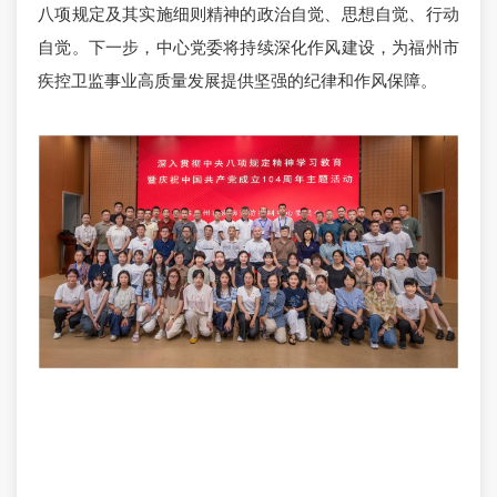
八项规定及其实施细则精神的政治自觉、思想自觉、行动
自觉。下一步，中心党委将持续深化作风建设，为福州市
疾控卫监事业高质量发展提供坚强的纪律和作风保障。