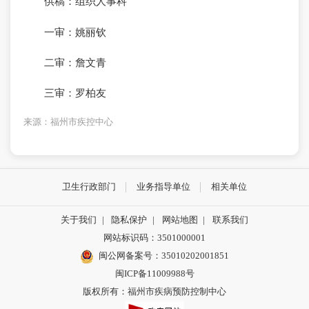
供稿：组织人事科
一审：姚丽钦
二审：詹文青
三审：罗柏友
来源：福州市疾控中心
卫生行政部门
业务指导单位
相关单位
关于我们
|
隐私保护
|
网站地图
|
联系我们
网站标识码：3501000001
闽公网备案号：35010202001851
闽ICP备11009988号
版权所有：福州市疾病预防控制中心