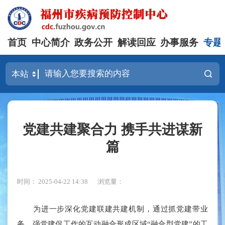
首页
中心简介
政务公开
解读回应
办事服务
专题
党建共建聚合力 携手共进谋新
篇
时间： 2025-04-22 14:38
浏览量：
为进一步深化党建联建共建机制，通过抓党建带业
务、强党建促工作的互动融合形成区域“融合型党建”的工