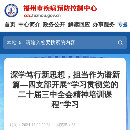
首页
中心简介
政务公开
解读回应
办事服务
专题
深学笃行新思想，担当作为谱新
篇—四支部开展“学习贯彻党的
二十届三中全会精神培训课
程”学习
时间： 2024-12-02 22:31
浏览量：28