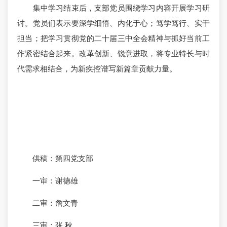
集中学习结束后，支部党员围绕学习内容开展学习研
讨。党员们表示要深学细悟、内化于心；笃学笃行、实干
担当；把学习贯彻党的二十届三中全会精神与抓好当前工
作紧密结合起来。改革创新、锐意进取，将专业特长与时
代需求相结合，为新疾控谱写新篇章贡献力量。
供稿：第四党支部
一审：谢德雄
二审：詹文青
三审：张 秋