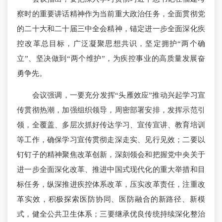
察时的重要讲话精神作为当前重大政治任务，全面贯彻党
的二十大和二十届三中全会精神，锚定进一步全面深化疾
控改革总目标，广泛凝聚思想共识，坚定拥护“两个确
立”、坚决做到“两个维护”，为疾控事业的高质量发展奋
勇争先。
会议强调，一要充分发挥“头雁效应”推动兴起学习宣
传贯彻热潮，加强组织领导，周密部署安排，发挥示范引
领，全覆盖、多层次抓好传达学习、宣传宣讲、教育培训
等工作，确保学习宣传贯彻走深走实、见行见效；二要以
钉钉子的精神聚焦改革创新，深刻领会和把握党中央关于
进一步全面深化改革、推进中国式现代化的重大举措和目
标任务，纵深推进疾控体系改革，压实改革责任，注重改
革实效，积极探索医防协同、医防融合的新路径、新模
式，健全公共卫生体系；三要继承优良传统持续深化整治