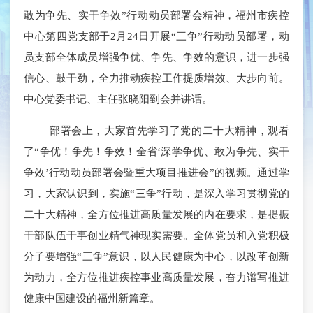
敢为争先、实干争效”行动动员部署会精神，福州市疾控
中心第四党支部于2月24日开展“三争”行动动员部署，动
员支部全体成员增强争优、争先、争效的意识，进一步强
信心、鼓干劲，全力推动疾控工作提质增效、大步向前。
中心党委书记、主任张晓阳到会并讲话。
部署会上，大家首先学习
了党的
二十大
精神，观看
了“争优！争先！争效！全省‘深学争优、敢为争先、实干
争效’行动动员部署会暨重大项目推进会”的视频。通过学
习，大家认识到，实施“三争”行动，是深入学习
贯彻党的
二十大精神，全方位推进高质量发展的内在要求，是提振
干部队伍干事创业精气神现实需要。全体党员和入党积极
分子要增强“三争”意识，以人民健康为中心，以改革创新
为动力，全方位推进疾控事业高质量发展，奋力谱写推进
健康中国建设的福州新篇章。