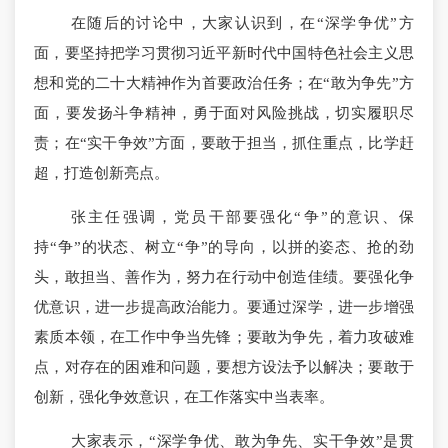
在随后的讨论中，大家认识到，在“深学争优”方
面，要坚持把学习贯彻习近平新时代中国特色社会主义思
想和党的二十大精神作为首要政治任务；在“敢为争先”方
面，要发扬斗争精神，勇于面对风险挑战，切实履职尽
责；在“实干争效”方面，要敢于担当，抓住重点，比学赶
超，打造创新亮点。
张主任强调，党员干部要强化“争”的意识、保
持“争”的状态、树立“争”的导向，以拼的姿态、抢的劲
头，敢担当、善作为，努力在行动中创造佳绩。要强化争
优意识，进一步提高政治能力。要通过深学，进一步增强
素质本领，在工作中争当先锋；要敢为争先，着力攻破难
点，对存在的困难和问题，要想方设法予以解决；要敢于
创新，强化争效意识，在工作落实中当表率。
大家表示，“深学争优、敢为争先、实干争效”是贯