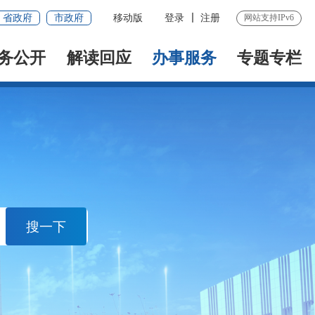
省政府
市政府
移动版
登录
注册
网站支持IPv6
务公开
解读回应
办事服务
专题专栏
搜一下