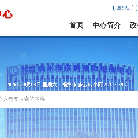
国务院
首页
中心简介
政
2026年08月08日 星期六
福州市 多云转小雨 26℃～39℃