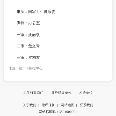
来源：国家卫生健康委
供稿：办公室
一审：姚丽钦
二审：詹文青
三审：罗柏友
来源：福州市疾控中心
卫生行政部门
业务指导单位
相关单位
关于我们
|
隐私保护
|
网站地图
|
联系我们
网站标识码：3501000001