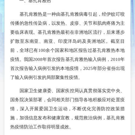
一、基孔肯雅热
基孔肯雅热是一种由基孔肯雅病毒引起，经伊蚊叮咬
传播的急性传染病，以发热、皮疹、关节和肌肉疼痛为主
要临床表现。基孔肯雅热最初在非洲地区流行，后来逐步
扩散至东南亚、南亚、印度洋岛屿及美洲地区。截至目
前，全球已有100余个国家和地区报告过基孔肯雅热本地
疫情。我国2008年首次报告基孔肯雅热输入病例，2010年
首次报告输入病例引发的本地疫情，2025年部分省份出现
了输入病例引发的局部聚集性疫情。
国家卫生健康委、国家疾控局认真贯彻落实党中央、
国务院决策部署，会同相关部门指导各地积极应对处置疫
情，深入开展爱国卫生运动，不断优化完善防控政策措
施，加强信息发布和健康宣教，规范救治病例，基孔肯雅
热疫情防治工作取得明显成效。