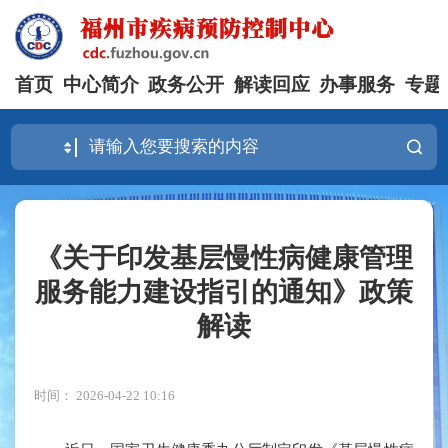
首页
中心简介
政务公开
解读回应
办事服务
专题
《关于印发基层慢性病健康管理
服务能力建设指引的通知》政策
解读
时间： 2026-04-22 10:16