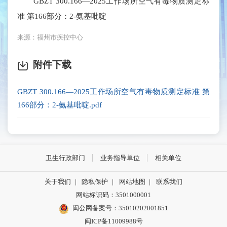
GBZT 300.166—2025工作场所空气有毒物质测定标
准 第166部分：2-氨基吡啶
来源：福州市疾控中心
附件下载
GBZT 300.166—2025工作场所空气有毒物质测定标准 第
166部分：2-氨基吡啶.pdf
卫生行政部门
业务指导单位
相关单位
关于我们
|
隐私保护
|
网站地图
|
联系我们
网站标识码：3501000001
闽公网备案号：35010202001851
闽ICP备11009988号