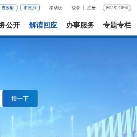
省政府
市政府
移动版
登录
注册
网站支持IPv6
务公开
解读回应
办事服务
专题专栏
搜一下