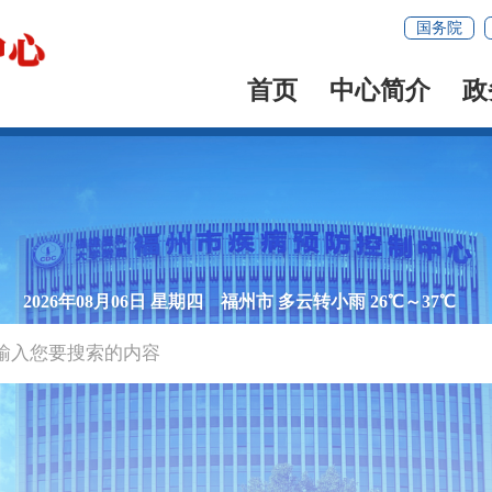
国务院
首页
中心简介
政
2026年08月06日 星期四
福州市 多云转小雨 26℃～37℃