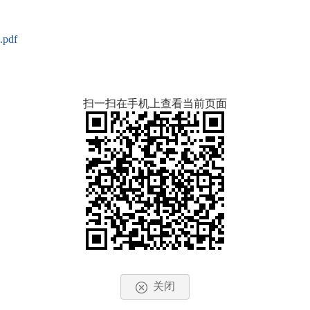
pdf
扫一扫在手机上查看当前页面
关闭