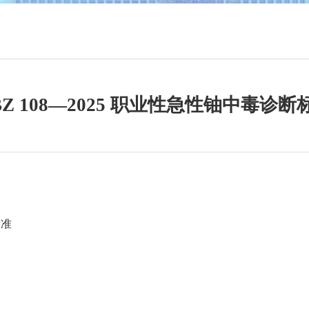
BZ 108—2025 职业性急性铀中毒诊断
标准