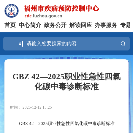
首页
中心简介
政务公开
解读回应
办事服务
专题
GBZ 42—2025职业性急性四氯
化碳中毒诊断标准
时间： 2025-12-12 15:25
GBZ 42—2025职业性急性四氯化碳中毒诊断标准