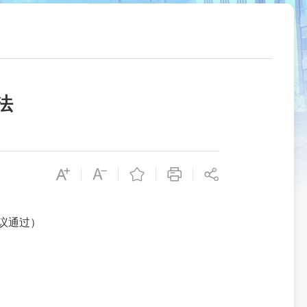
法
议通过）