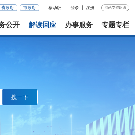
省政府
市政府
移动版
登录
注册
网站支持IPv6
务公开
解读回应
办事服务
专题专栏
搜一下