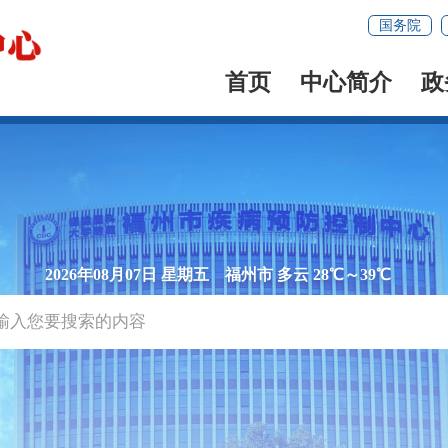
国务院
首页
中心简介
政
2026年08月07日 星期五
福州市 多云 28℃～39℃