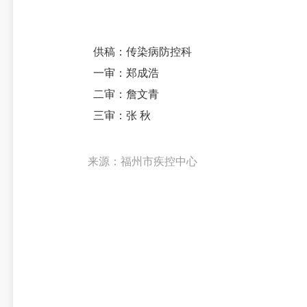
供稿：传染病防控科
一审：郑成浩
二审：詹文青
三审：张 秋
来源：福州市疾控中心