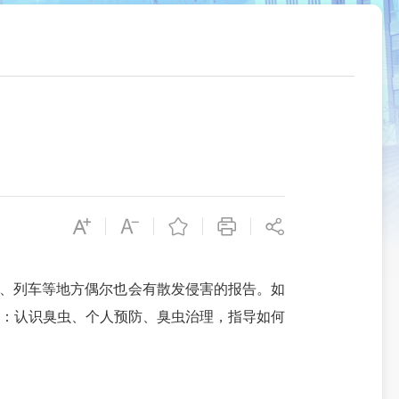
舍、列车等地方偶尔也会有散发侵害的报告。如
括：认识臭虫、个人预防、臭虫治理，指导如何