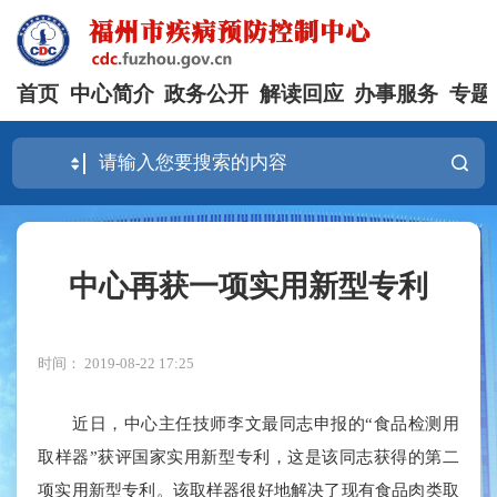
首页
中心简介
政务公开
解读回应
办事服务
专题
中心再获一项实用新型专利
时间： 2019-08-22 17:25
近日，中心主任技师李文最同志申报的“食品检测用
取样器”获评国家实用新型专利，这是该同志获得的第二
项实用新型专利。该取样器很好地解决了现有食品肉类取