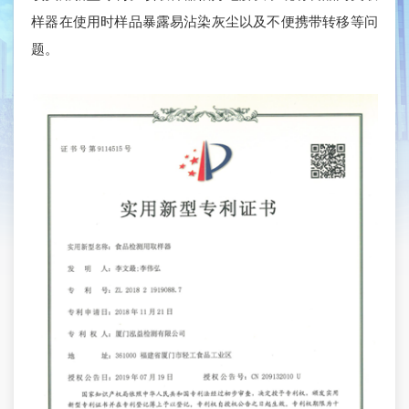
样器在使用时样品暴露易沾染灰尘以及不便携带转移等问
题。